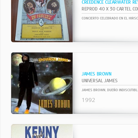
CREEDENCE CLEARWATER RE
CONCIERTO CELEBRADO EN EL HIRS
JAMES BROWN
UNIVERSAL JAMES
1992