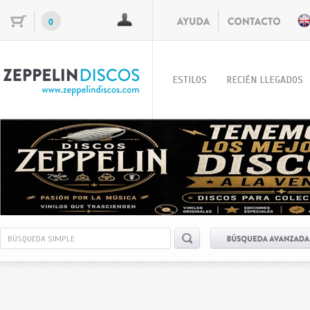
0
ESTILOS
RECIÉN LLEGADOS