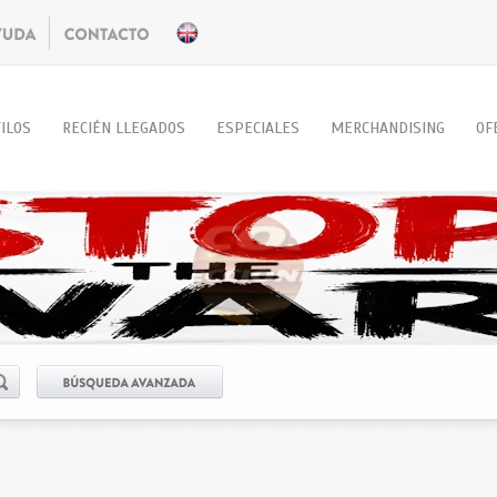
ILOS
RECIÉN LLEGADOS
ESPECIALES
MERCHANDISING
OF