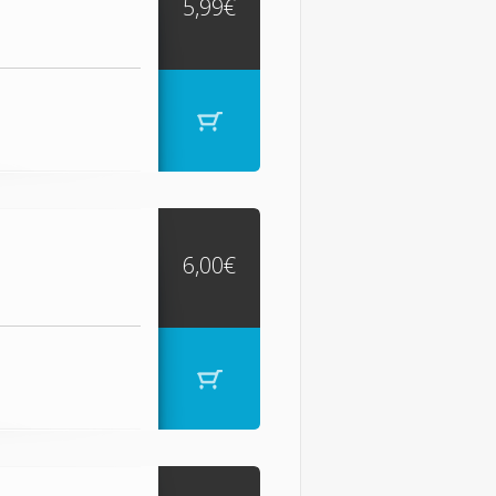
5,99€
6,00€