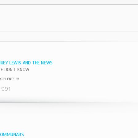
HUEY LEWIS AND THE NEWS
HE DON`T KNOW
XCELENTE..!!!
1991
COMMUNARS