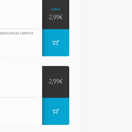
5,99 €
2,99€
ENTACION DE CARPETA
2,99€