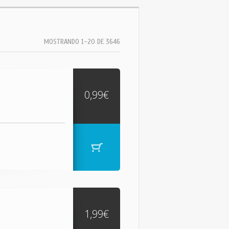
MOSTRANDO 1-20 DE 3646
0,99€
1,99€