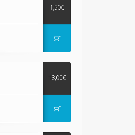
1,50€
18,00€