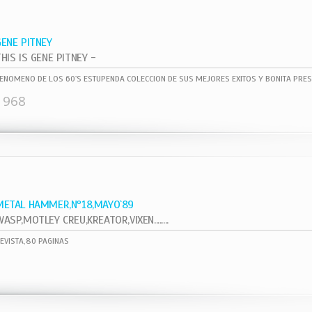
GENE PITNEY
HIS IS GENE PITNEY -
ENOMENO DE LOS 60`S ESTUPENDA COLECCION DE SUS MEJORES EXITOS Y BONITA PRES
1968
METAL HAMMER,Nº18,MAYO`89
ASP,MOTLEY CREU,KREATOR,VIXEN........
EVISTA,80 PAGINAS