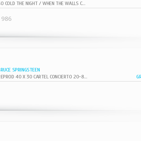
SO COLD THE NIGHT / WHEN THE WALLS COME...
1986
BRUCE SPRINGSTEEN
REPROD 40 X 30 CARTEL CONCIERTO 20-8-81 VETERAN VIETNAN
G