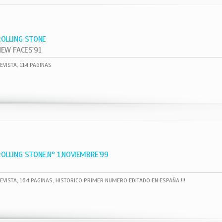
ROLLING STONE
NEW FACES`91
EVISTA, 114 PAGINAS
ROLLING STONE,Nº 1,NOVIEMBRE`99
EVISTA, 164 PAGINAS, HISTORICO PRIMER NUMERO EDITADO EN ESPAÑA !!!
1