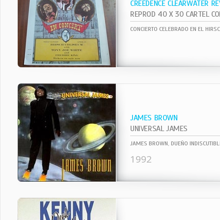
CREEDENCE CLEARWATER RE
CONCIERTO CELEBRADO EN EL HIRS
JAMES BROWN
UNIVERSAL JAMES
1992