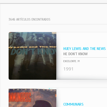
3646 ARTÍCULOS ENCONTRADOS
HUEY LEWIS AND THE NEWS
HE DON`T KNOW
EXCELENTE..!!!
1991
COMMUNARS