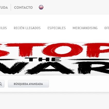
ILOS
RECIÉN LLEGADOS
ESPECIALES
MERCHANDISING
OF