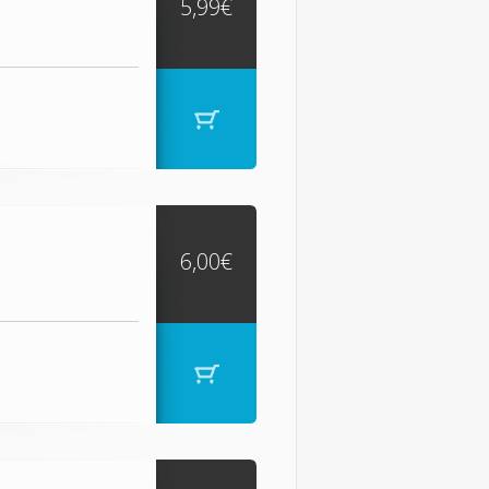
5,99€
6,00€