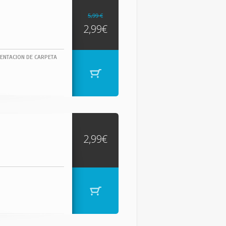
5,99 €
2,99€
ENTACION DE CARPETA
2,99€