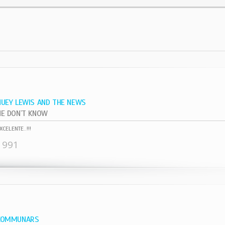
HUEY LEWIS AND THE NEWS
HE DON`T KNOW
XCELENTE..!!!
1991
COMMUNARS