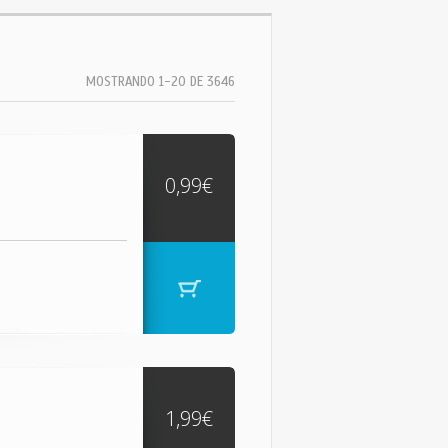
MOSTRANDO 1-20 DE 3646
0,99€
1,99€