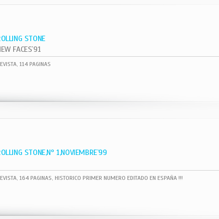
ROLLING STONE
NEW FACES`91
EVISTA, 114 PAGINAS
ROLLING STONE,Nº 1,NOVIEMBRE`99
EVISTA, 164 PAGINAS, HISTORICO PRIMER NUMERO EDITADO EN ESPAÑA !!!
1