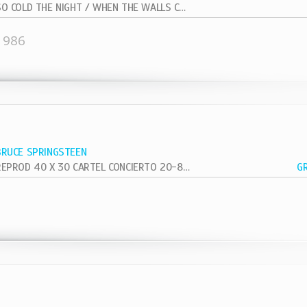
SO COLD THE NIGHT / WHEN THE WALLS COME...
1986
BRUCE SPRINGSTEEN
REPROD 40 X 30 CARTEL CONCIERTO 20-8-81 VETERAN VIETNAN
G