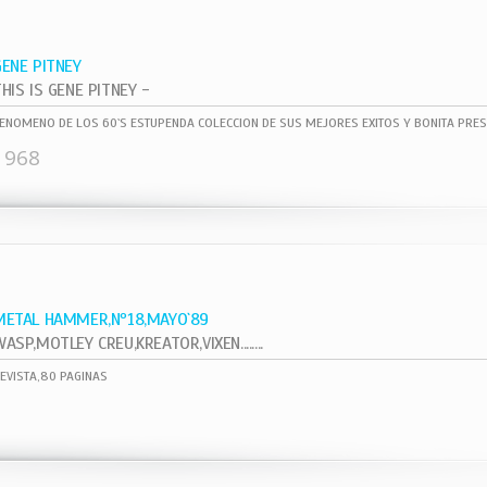
GENE PITNEY
HIS IS GENE PITNEY -
ENOMENO DE LOS 60`S ESTUPENDA COLECCION DE SUS MEJORES EXITOS Y BONITA PRES
1968
METAL HAMMER,Nº18,MAYO`89
ASP,MOTLEY CREU,KREATOR,VIXEN........
EVISTA,80 PAGINAS