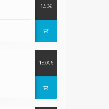
1,50€
18,00€