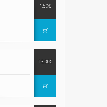
1,50€
18,00€