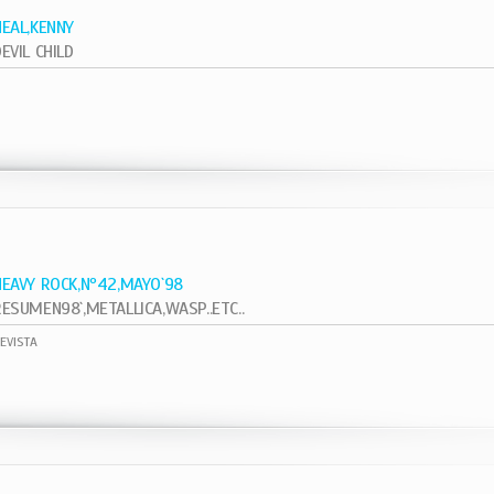
NEAL,KENNY
EVIL CHILD
1
HEAVY ROCK,Nº42,MAYO`98
RESUMEN98`,METALLICA,WASP..ETC..
EVISTA
1