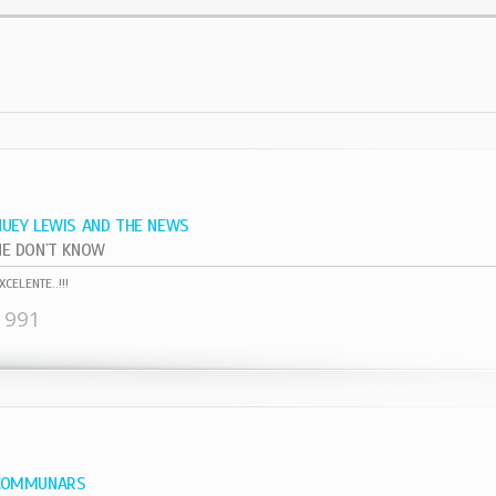
HUEY LEWIS AND THE NEWS
HE DON`T KNOW
XCELENTE..!!!
1991
COMMUNARS