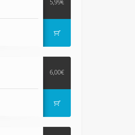
5,99€
6,00€