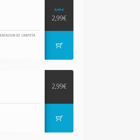
5,99 €
2,99€
ENTACION DE CARPETA
2,99€