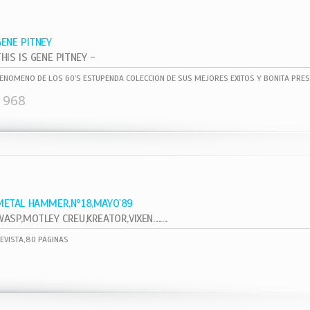
GENE PITNEY
HIS IS GENE PITNEY -
ENOMENO DE LOS 60`S ESTUPENDA COLECCION DE SUS MEJORES EXITOS Y BONITA PRES
1968
METAL HAMMER,Nº18,MAYO`89
ASP,MOTLEY CREU,KREATOR,VIXEN........
EVISTA,80 PAGINAS