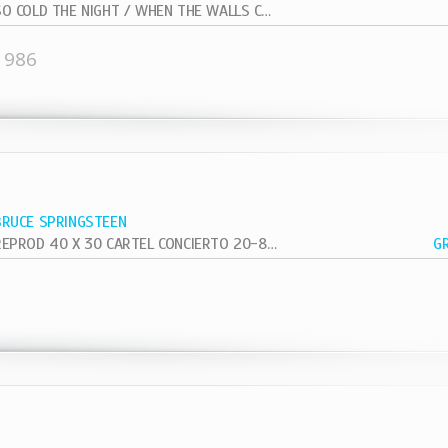
SO COLD THE NIGHT / WHEN THE WALLS COME...
1986
BRUCE SPRINGSTEEN
REPROD 40 X 30 CARTEL CONCIERTO 20-8-81 VETERAN VIETNAN
G