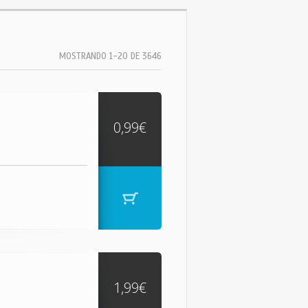
MOSTRANDO 1-20 DE 3646
0,99€
1,99€