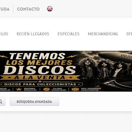
ILOS
RECIÉN LLEGADOS
ESPECIALES
MERCHANDISING
OF