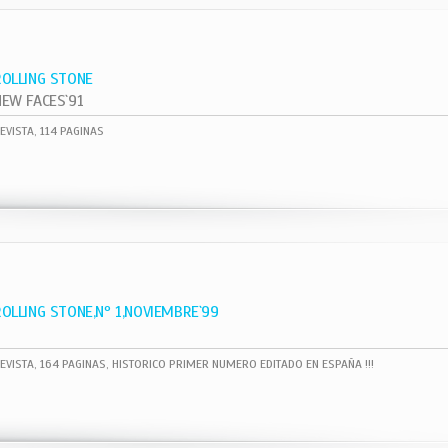
ROLLING STONE
NEW FACES`91
EVISTA, 114 PAGINAS
ROLLING STONE,Nº 1,NOVIEMBRE`99
EVISTA, 164 PAGINAS, HISTORICO PRIMER NUMERO EDITADO EN ESPAÑA !!!
1