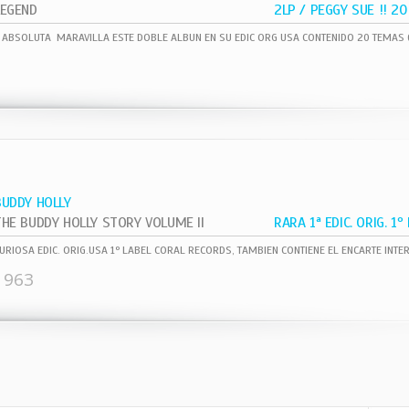
LEGEND
BUDDY HOLLY
THE BUDDY HOLLY STORY VOLUME II
1963