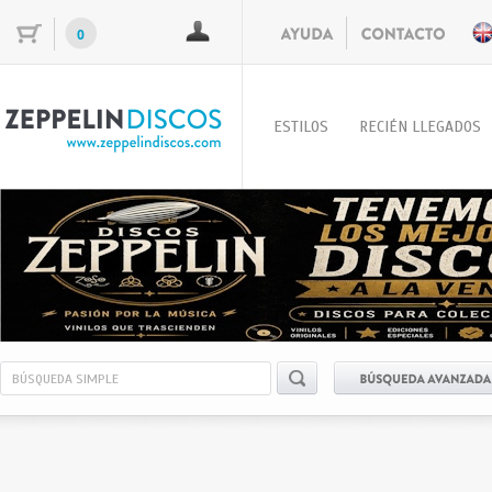
0
ESTILOS
RECIÉN LLEGADOS