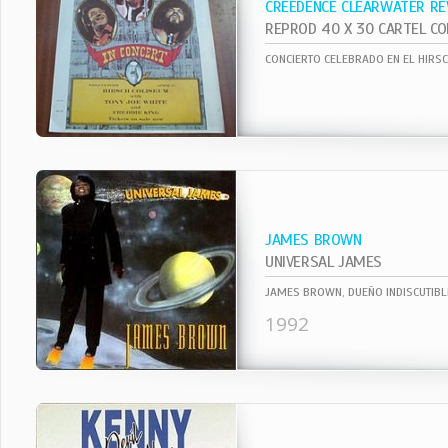
CREEDENCE CLEARWATER RE
CONCIERTO CELEBRADO EN EL HIRS
JAMES BROWN
UNIVERSAL JAMES
1992