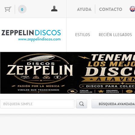
0
ESTILOS
RECIÉN LLEGADOS