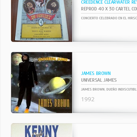
CREEDENCE CLEARWATER RE
CONCIERTO CELEBRADO EN EL HIRS
JAMES BROWN
UNIVERSAL JAMES
1992