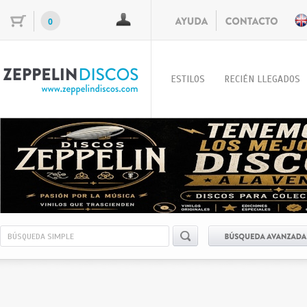
0
ESTILOS
RECIÉN LLEGADOS