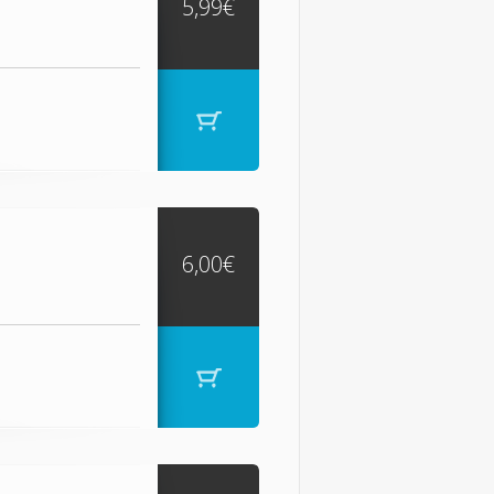
5,99€
6,00€