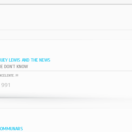
HUEY LEWIS AND THE NEWS
HE DON`T KNOW
XCELENTE..!!!
1991
COMMUNARS