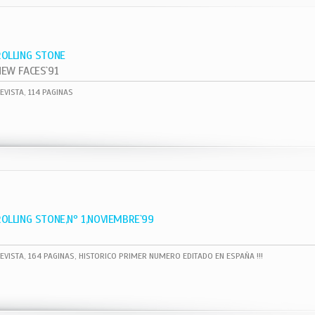
ROLLING STONE
NEW FACES`91
EVISTA, 114 PAGINAS
ROLLING STONE,Nº 1,NOVIEMBRE`99
EVISTA, 164 PAGINAS, HISTORICO PRIMER NUMERO EDITADO EN ESPAÑA !!!
1