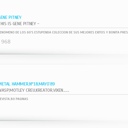
GENE PITNEY
HIS IS GENE PITNEY -
ENOMENO DE LOS 60`S ESTUPENDA COLECCION DE SUS MEJORES EXITOS Y BONITA PRES
1968
METAL HAMMER,Nº18,MAYO`89
ASP,MOTLEY CREU,KREATOR,VIXEN........
EVISTA,80 PAGINAS