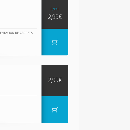
5,99 €
2,99€
ENTACION DE CARPETA
2,99€