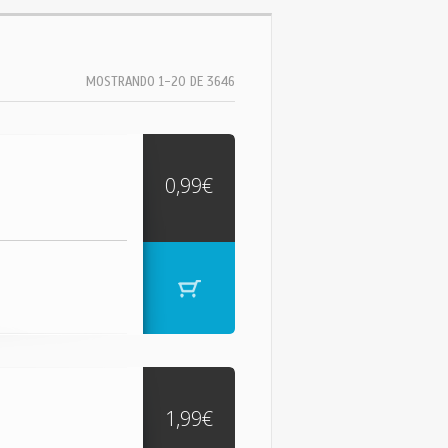
MOSTRANDO 1-20 DE 3646
0,99€
1,99€