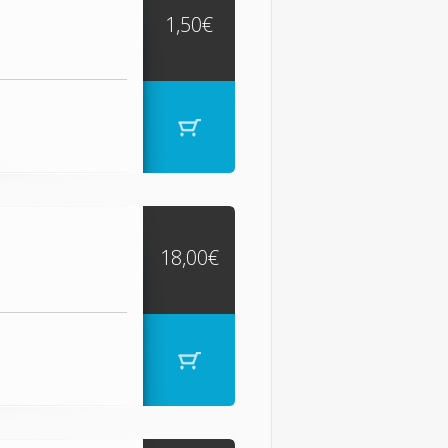
1,50€
18,00€