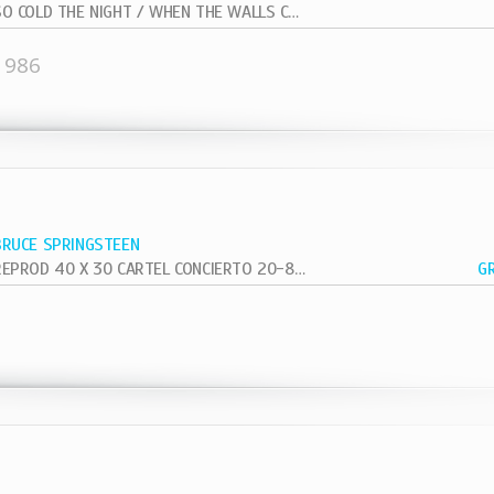
SO COLD THE NIGHT / WHEN THE WALLS COME...
1986
BRUCE SPRINGSTEEN
REPROD 40 X 30 CARTEL CONCIERTO 20-8-81 VETERAN VIETNAN
G