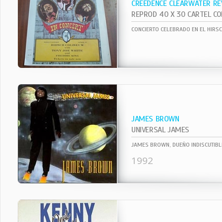
CREEDENCE CLEARWATER RE
CONCIERTO CELEBRADO EN EL HIRS
JAMES BROWN
UNIVERSAL JAMES
1992