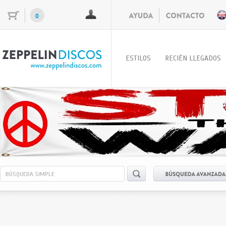
0
ESTILOS
RECIÉN LLEGADOS