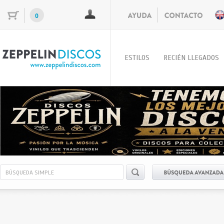
0
ESTILOS
RECIÉN LLEGADOS