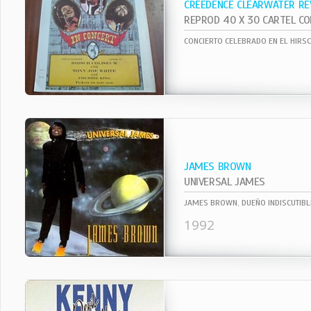
CREEDENCE CLEARWATER RE
CONCIERTO CELEBRADO EN EL HIRS
JAMES BROWN
UNIVERSAL JAMES
1992