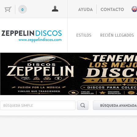
0
ESTILOS
RECIÉN LLEGADOS