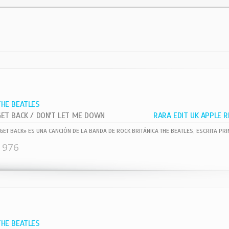
THE BEATLES
GET BACK / DON'T LET ME DOWN
1976
THE BEATLES