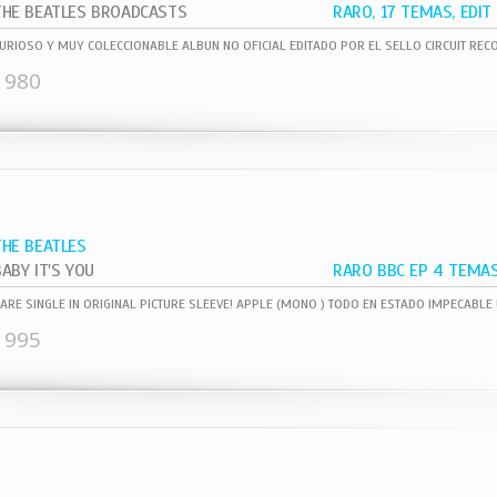
THE BEATLES BROADCASTS
1980
THE BEATLES
BABY IT'S YOU
1995