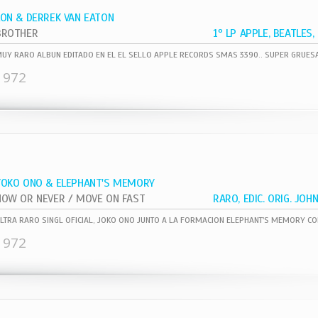
LON & DERREK VAN EATON
BROTHER
1972
YOKO ONO & ELEPHANT'S MEMORY
NOW OR NEVER / MOVE ON FAST
1972