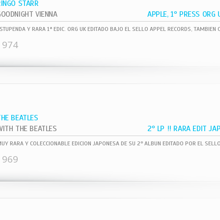
RINGO STARR
GOODNIGHT VIENNA
1974
THE BEATLES
WITH THE BEATLES
1969