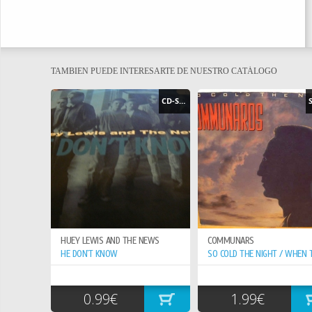
TAMBIEN PUEDE INTERESARTE DE NUESTRO CATÁLOGO
CD-SINGLE
HUEY LEWIS AND THE NEWS
COMMUNARS
HE DON`T KNOW
0.99€
1.99€