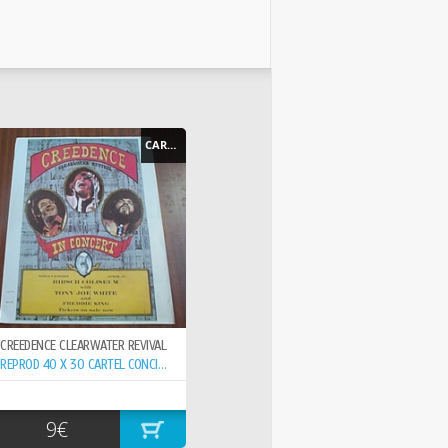
CARTEL - POSTER
CREEDENCE CLEARWATER REVIVAL
REPROD 40 X 30 CARTEL CONCIERTO 15-6- ,
9€