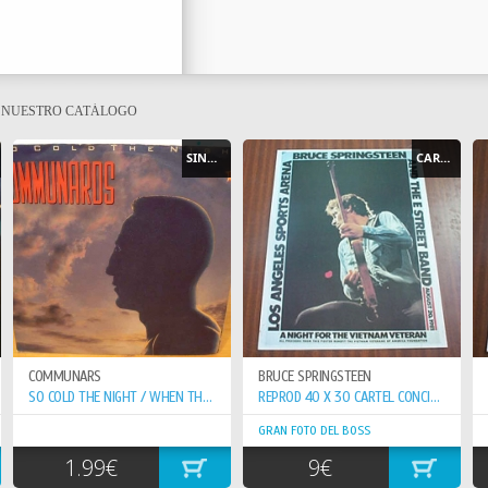
E NUESTRO CATÁLOGO
SINGLE
CARTEL - POSTER
COMMUNARS
BRUCE SPRINGSTEEN
SO COLD THE NIGHT / WHEN THE WALLS COME...
REPROD 40 X 30 CARTEL CONCIERTO 20-8-81 VETERAN VIETNAN
GRAN FOTO DEL BOSS
1.99€
9€