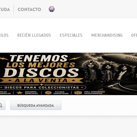
ILOS
RECIÉN LLEGADOS
ESPECIALES
MERCHANDISING
OF