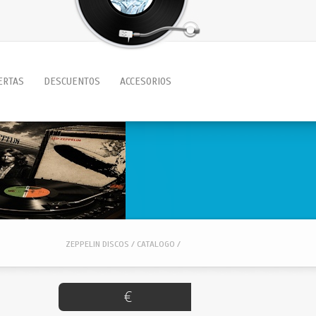
ERTAS
DESCUENTOS
ACCESORIOS
ZEPPELIN DISCOS / CATALOGO /
€