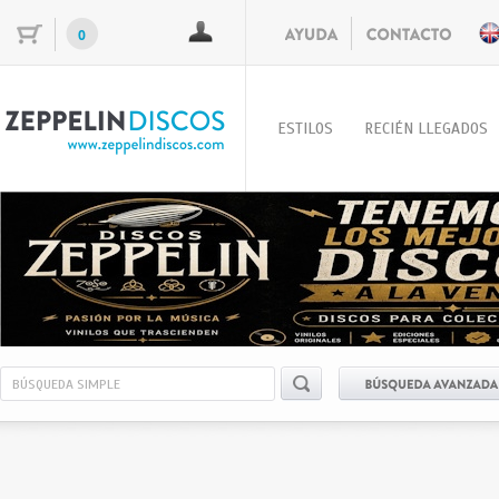
0
ESTILOS
RECIÉN LLEGADOS