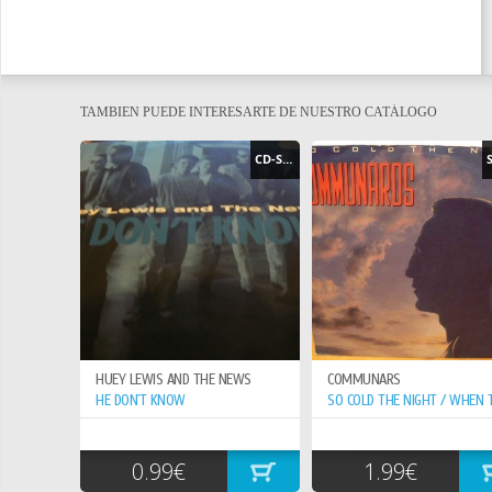
TAMBIEN PUEDE INTERESARTE DE NUESTRO CATÁLOGO
CD-SINGLE
HUEY LEWIS AND THE NEWS
COMMUNARS
HE DON`T KNOW
0.99€
1.99€