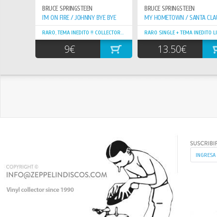
BRUCE SPRINGSTEEN
BRUCE SPRINGSTEEN
I'M ON FIRE / JOHNNY BYE BYE
RARO, TEMA INEDITO !! COLLECTORS !!!
RARO SINGLE + TEMA INEDITO LIV
9€
13.50€