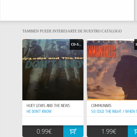
TAMBIEN PUEDE INTERESARTE DE NUESTRO CATÁLOGO
CD-SINGLE
HUEY LEWIS AND THE NEWS
COMMUNARS
HE DON`T KNOW
0.99€
1.99€