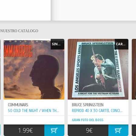
E NUESTRO CATÁLOGO
SINGLE
CARTEL - POSTER
COMMUNARS
BRUCE SPRINGSTEEN
SO COLD THE NIGHT / WHEN THE WALLS COME...
REPROD 40 X 30 CARTEL CONCIERTO 20-8-81 VETERAN VIETNAN
GRAN FOTO DEL BOSS
1.99€
9€