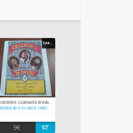
CARTEL - POSTER
CREEDENCE CLEARWATER REVIVAL
REPROD 40 X 30 CARTEL CONCIERTO 15-6- ,
9€