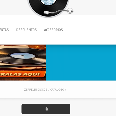
ERTAS
DESCUENTOS
ACCESORIOS
ZEPPELIN DISCOS / CATALOGO /
€