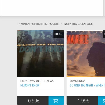
TAMBIEN PUEDE INTERESARTE DE NUESTRO CATÁLOGO
CD-SINGLE
HUEY LEWIS AND THE NEWS
COMMUNARS
HE DON`T KNOW
0.99€
1.99€