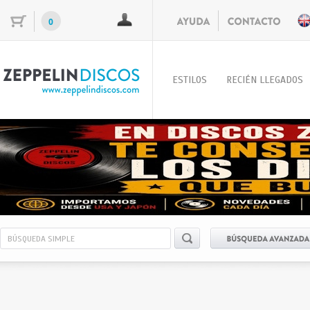
0
ESTILOS
RECIÉN LLEGADOS