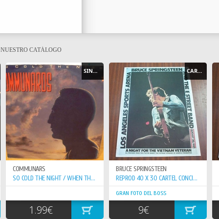
E NUESTRO CATÁLOGO
SINGLE
CARTEL - POSTER
COMMUNARS
BRUCE SPRINGSTEEN
SO COLD THE NIGHT / WHEN THE WALLS COME...
REPROD 40 X 30 CARTEL CONCIERTO 20-8-81 VETERAN VIETNAN
GRAN FOTO DEL BOSS
1.99€
9€