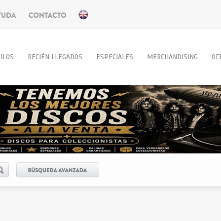
ILOS
RECIÉN LLEGADOS
ESPECIALES
MERCHANDISING
OF