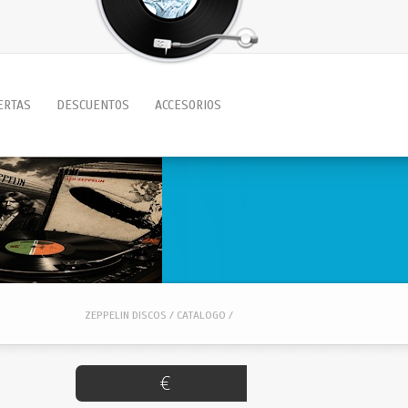
ERTAS
DESCUENTOS
ACCESORIOS
ZEPPELIN DISCOS / CATALOGO /
€