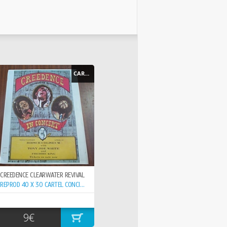
CARTEL - POSTER
CREEDENCE CLEARWATER REVIVAL
REPROD 40 X 30 CARTEL CONCIERTO 15-6- ,
9€