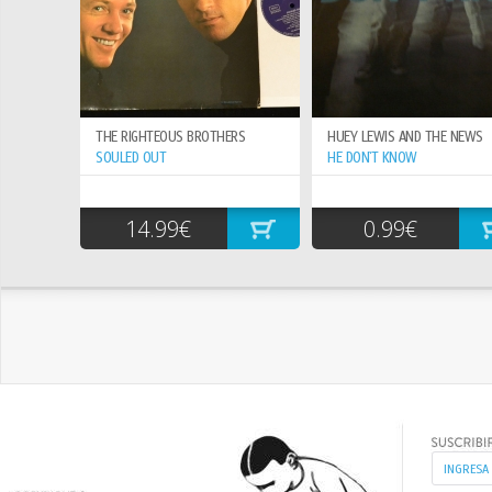
THE RIGHTEOUS BROTHERS
HUEY LEWIS AND THE NEWS
SOULED OUT
HE DON`T KNOW
14.99€
0.99€