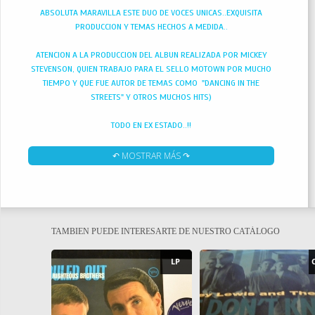
ABSOLUTA MARAVILLA ESTE DUO DE VOCES UNICAS..EXQUISITA
PRODUCCION Y TEMAS HECHOS A MEDIDA..
ATENCION A LA PRODUCCION DEL ALBUN REALIZADA POR MICKEY
STEVENSON, QUIEN TRABAJO PARA EL SELLO MOTOWN POR MUCHO
TIEMPO Y QUE FUE AUTOR DE TEMAS COMO "DANCING IN THE
STREETS" Y OTROS MUCHOS HITS)
TODO EN EX ESTADO..!!
↶ MOSTRAR MÁS ↷
TAMBIEN PUEDE INTERESARTE DE NUESTRO CATÁLOGO
LP