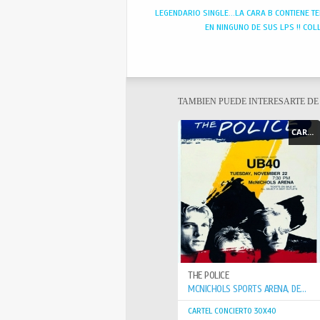
LEGENDARIO SINGLE...LA CARA B CONTIENE TE
EN NINGUNO DE SUS LPS !! COLL
TAMBIEN PUEDE INTERESARTE D
CARTEL - POSTER
THE POLICE
MCNICHOLS SPORTS ARENA, DENVER, CO, USA 22 NOV 1983
CARTEL CONCIERTO 30X40