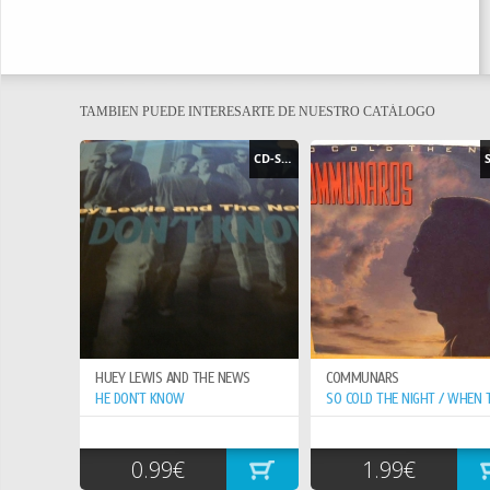
TAMBIEN PUEDE INTERESARTE DE NUESTRO CATÁLOGO
CD-SINGLE
HUEY LEWIS AND THE NEWS
COMMUNARS
HE DON`T KNOW
0.99€
1.99€