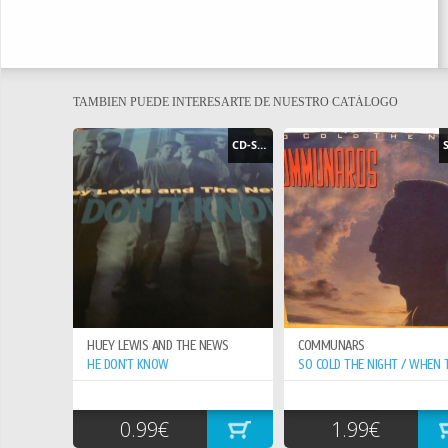
TAMBIEN PUEDE INTERESARTE DE NUESTRO CATÁLOGO
CD-SINGLE
HUEY LEWIS AND THE NEWS
COMMUNARS
HE DON`T KNOW
0.99€
1.99€