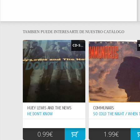
TAMBIEN PUEDE INTERESARTE DE NUESTRO CATÁLOGO
CD-SINGLE
HUEY LEWIS AND THE NEWS
COMMUNARS
HE DON`T KNOW
0.99€
1.99€