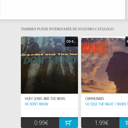
TAMBIEN PUEDE INTERESARTE DE NUESTRO CATÁLOGO
CD-SINGLE
HUEY LEWIS AND THE NEWS
COMMUNARS
HE DON`T KNOW
0.99€
1.99€