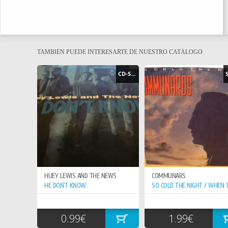
TAMBIEN PUEDE INTERESARTE DE NUESTRO CATÁLOGO
CD-SINGLE
HUEY LEWIS AND THE NEWS
COMMUNARS
HE DON`T KNOW
0.99€
1.99€