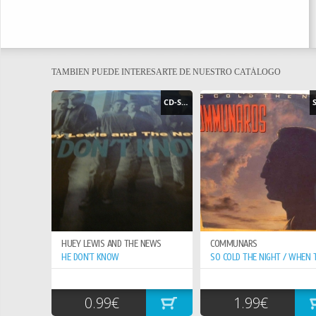
TAMBIEN PUEDE INTERESARTE DE NUESTRO CATÁLOGO
CD-SINGLE
HUEY LEWIS AND THE NEWS
COMMUNARS
HE DON`T KNOW
0.99€
1.99€