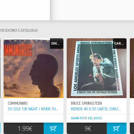
E NUESTRO CATÁLOGO
SINGLE
CARTEL - POSTER
COMMUNARS
BRUCE SPRINGSTEEN
SO COLD THE NIGHT / WHEN THE WALLS COME...
REPROD 40 X 30 CARTEL CONCIERTO 20-8-81 VETERAN VIETNAN
GRAN FOTO DEL BOSS
1.99€
9€