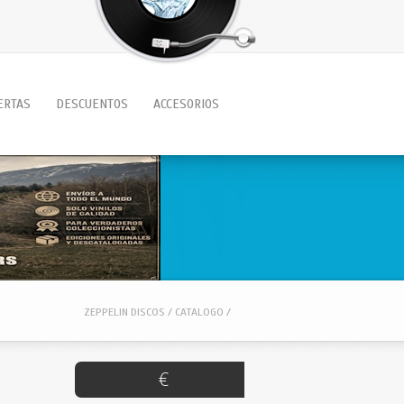
ERTAS
DESCUENTOS
ACCESORIOS
ZEPPELIN DISCOS / CATALOGO /
€