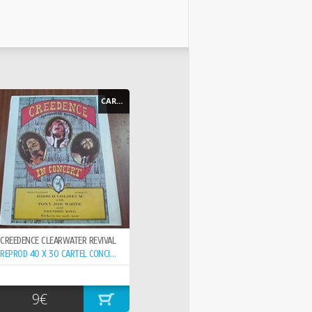
CARTEL - POSTER
CREEDENCE CLEARWATER REVIVAL
REPROD 40 X 30 CARTEL CONCIERTO 15-6- ,
9€