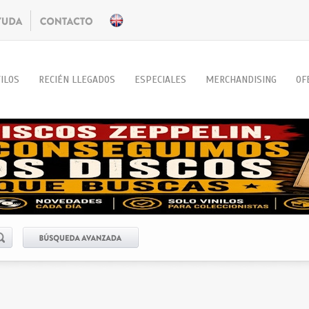
ILOS
RECIÉN LLEGADOS
ESPECIALES
MERCHANDISING
OF