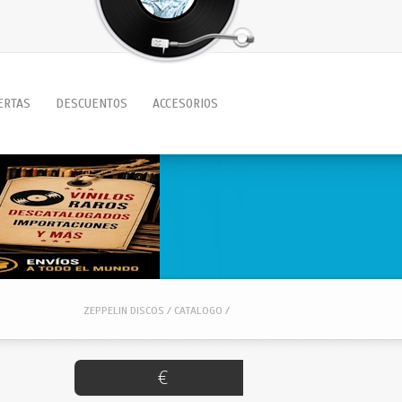
ERTAS
DESCUENTOS
ACCESORIOS
ZEPPELIN DISCOS / CATALOGO /
€