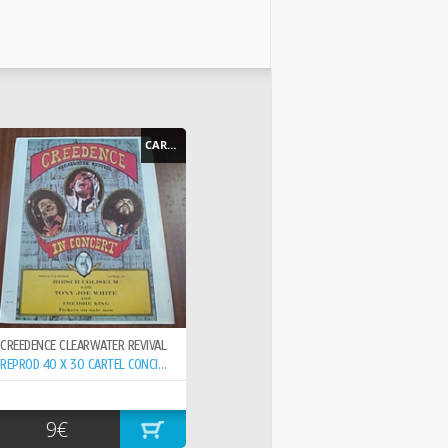
CARTEL - POSTER
CREEDENCE CLEARWATER REVIVAL
REPROD 40 X 30 CARTEL CONCIERTO 15-6- ,
9€