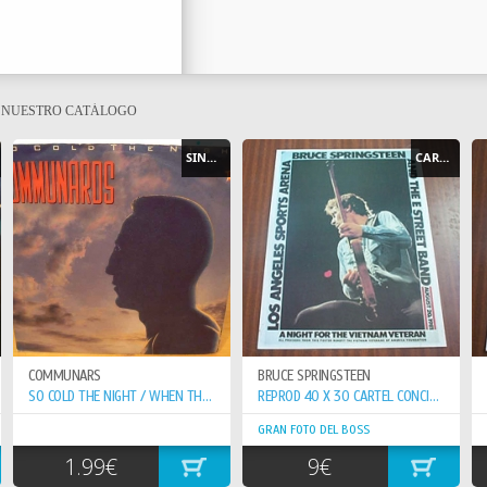
E NUESTRO CATÁLOGO
SINGLE
CARTEL - POSTER
COMMUNARS
BRUCE SPRINGSTEEN
SO COLD THE NIGHT / WHEN THE WALLS COME...
REPROD 40 X 30 CARTEL CONCIERTO 20-8-81 VETERAN VIETNAN
GRAN FOTO DEL BOSS
1.99€
9€