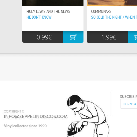
HUEY LEWIS AND THE NEWS
COMMUNARS
HE DON`T KNOW
0.99€
1.99€