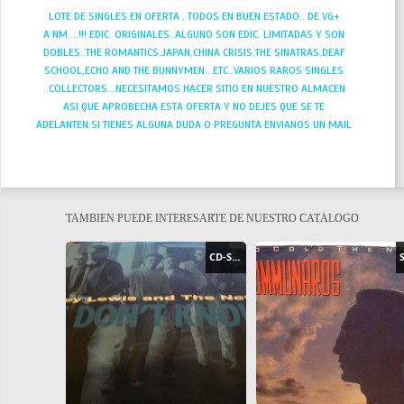
LOTE DE SINGLES EN OFERTA , TODOS EN BUEN ESTADO.. DE VG+
A NM....!!! EDIC. ORIGINALES..ALGUNO SON EDIC. LIMITADAS Y SON
DOBLES..THE ROMANTICS,JAPAN,CHINA CRISIS,THE SINATRAS,DEAF
SCHOOL,ECHO AND THE BUNNYMEN...ETC..VARIOS RAROS SINGLES
..COLLECTORS...NECESITAMOS HACER SITIO EN NUESTRO ALMACEN
ASI QUE APROBECHA ESTA OFERTA Y NO DEJES QUE SE TE
ADELANTEN.SI TIENES ALGUNA DUDA O PREGUNTA ENVIANOS UN MAIL
TAMBIEN PUEDE INTERESARTE DE NUESTRO CATÁLOGO
CD-SINGLE