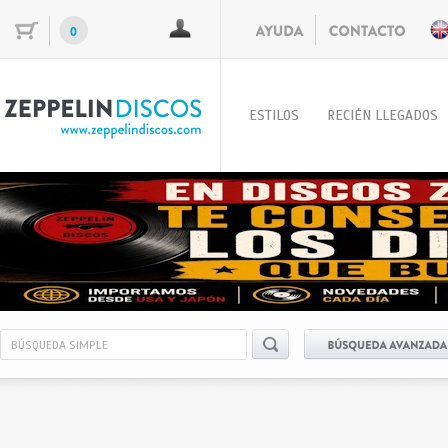
0
ESTILOS
RECIÉN LLEGADOS