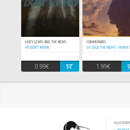
HUEY LEWIS AND THE NEWS
COMMUNARS
HE DON`T KNOW
0.99€
1.99€