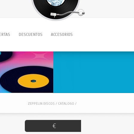
ERTAS
DESCUENTOS
ACCESORIOS
ZEPPELIN DISCOS / CATALOGO /
€