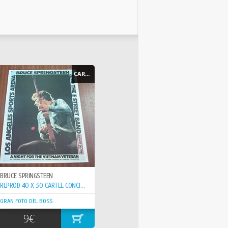
CARTEL - POSTER
BRUCE SPRINGSTEEN
REPROD 40 X 30 CARTEL CONCIERTO 20-8-81 VETERAN VIETNAN
GRAN FOTO DEL BOSS
9€