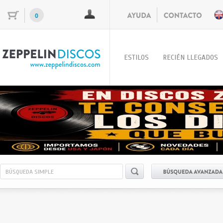
0
ESTILOS
RECIÉN LLEGADOS