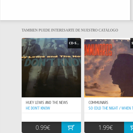
TAMBIEN PUEDE INTERESARTE DE NUESTRO CATÁLOGO
CD-SINGLE
HUEY LEWIS AND THE NEWS
COMMUNARS
HE DON`T KNOW
0.99€
1.99€