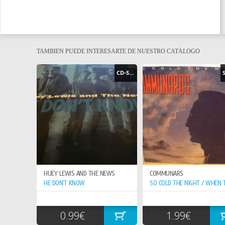
TAMBIEN PUEDE INTERESARTE DE NUESTRO CATÁLOGO
CD-SINGLE
HUEY LEWIS AND THE NEWS
COMMUNARS
HE DON`T KNOW
0.99€
1.99€