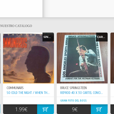
E NUESTRO CATÁLOGO
SINGLE
CARTEL - POSTER
COMMUNARS
BRUCE SPRINGSTEEN
SO COLD THE NIGHT / WHEN THE WALLS COME...
REPROD 40 X 30 CARTEL CONCIERTO 20-8-81 VETERAN VIETNAN
GRAN FOTO DEL BOSS
1.99€
9€