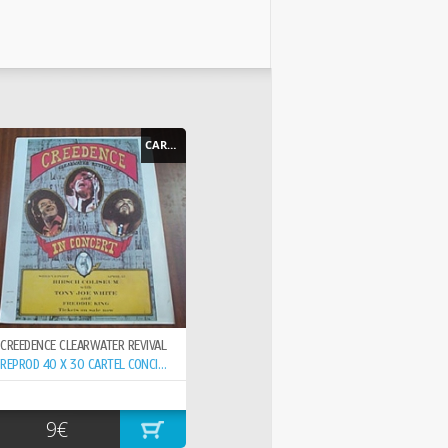
CARTEL - POSTER
CREEDENCE CLEARWATER REVIVAL
REPROD 40 X 30 CARTEL CONCIERTO 15-6- ,
9€