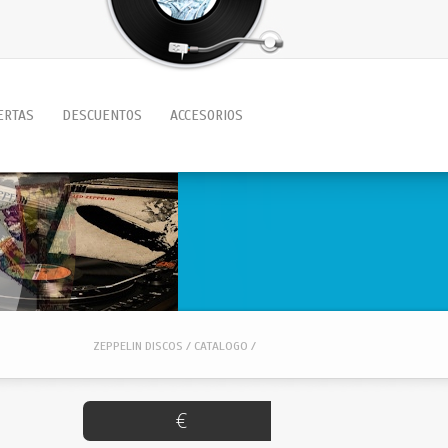
ERTAS
DESCUENTOS
ACCESORIOS
ZEPPELIN DISCOS / CATALOGO /
€