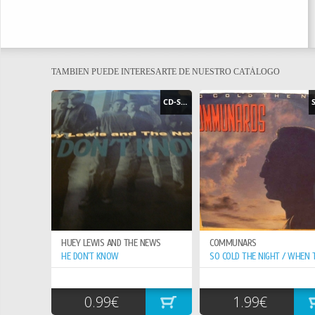
TAMBIEN PUEDE INTERESARTE DE NUESTRO CATÁLOGO
CD-SINGLE
HUEY LEWIS AND THE NEWS
COMMUNARS
HE DON`T KNOW
0.99€
1.99€