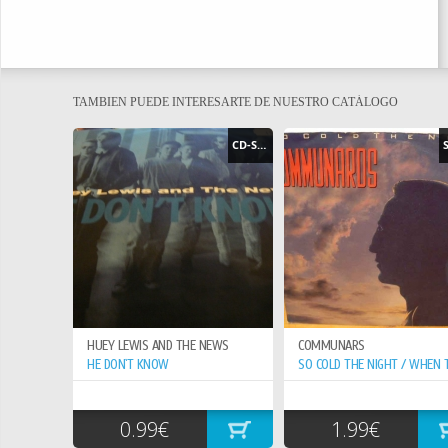
TAMBIEN PUEDE INTERESARTE DE NUESTRO CATÁLOGO
CD-SINGLE
HUEY LEWIS AND THE NEWS
COMMUNARS
HE DON`T KNOW
0.99€
1.99€