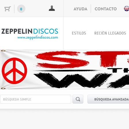
0
ESTILOS
RECIÉN LLEGADOS