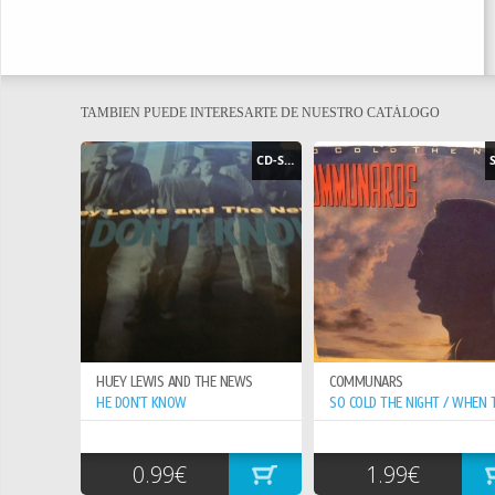
TAMBIEN PUEDE INTERESARTE DE NUESTRO CATÁLOGO
CD-SINGLE
HUEY LEWIS AND THE NEWS
COMMUNARS
HE DON`T KNOW
0.99€
1.99€