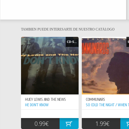
TAMBIEN PUEDE INTERESARTE DE NUESTRO CATÁLOGO
CD-SINGLE
HUEY LEWIS AND THE NEWS
COMMUNARS
HE DON`T KNOW
0.99€
1.99€