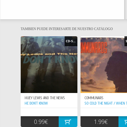
TAMBIEN PUEDE INTERESARTE DE NUESTRO CATÁLOGO
CD-SINGLE
HUEY LEWIS AND THE NEWS
COMMUNARS
HE DON`T KNOW
0.99€
1.99€