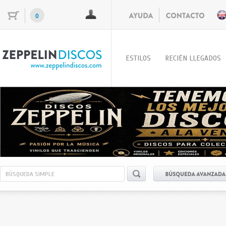
0
ESTILOS
RECIÉN LLEGADOS