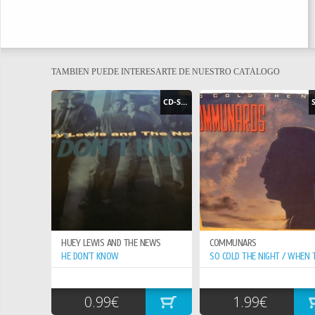
TAMBIEN PUEDE INTERESARTE DE NUESTRO CATÁLOGO
CD-SINGLE
HUEY LEWIS AND THE NEWS
COMMUNARS
HE DON`T KNOW
0.99€
1.99€