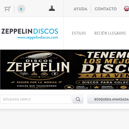
0
ESTILOS
RECIÉN LLEGADOS