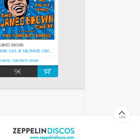
JAMES BROWN
RAW SOUL AT BALTIMORE CONCERT 1963
CARTEL CONCIERTO 30X40
9€