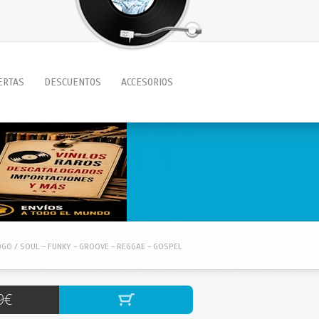
ERTAS
DESCUENTOS
ACCESORIOS
OGO / SOUL - FUNKY - GROOVE - REGGAE - GOSPEL
9€