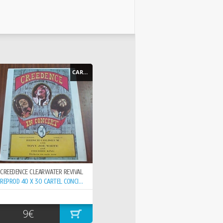
CARTEL - POSTER
CREEDENCE CLEARWATER REVIVAL
REPROD 40 X 30 CARTEL CONCIERTO 15-6- ,
9€