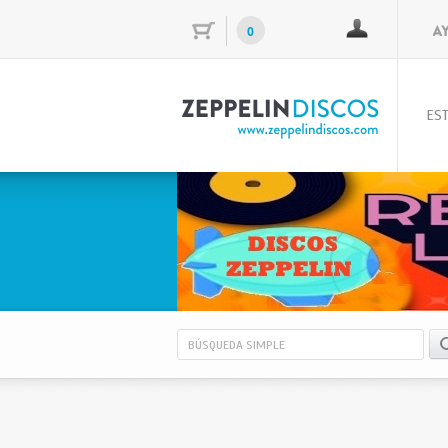
0
EST