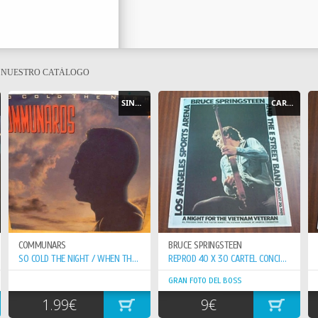
E NUESTRO CATÁLOGO
SINGLE
CARTEL - POSTER
COMMUNARS
BRUCE SPRINGSTEEN
SO COLD THE NIGHT / WHEN THE WALLS COME...
REPROD 40 X 30 CARTEL CONCIERTO 20-8-81 VETERAN VIETNAN
GRAN FOTO DEL BOSS
1.99€
9€