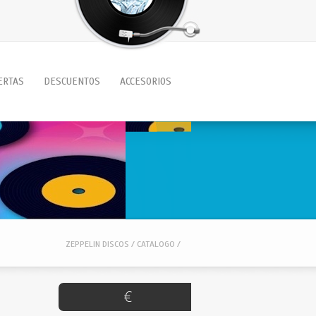
ERTAS
DESCUENTOS
ACCESORIOS
ZEPPELIN DISCOS / CATALOGO /
€