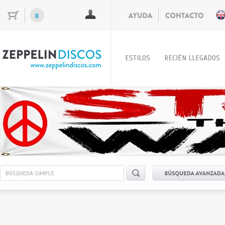
0
ESTILOS
RECIÉN LLEGADOS