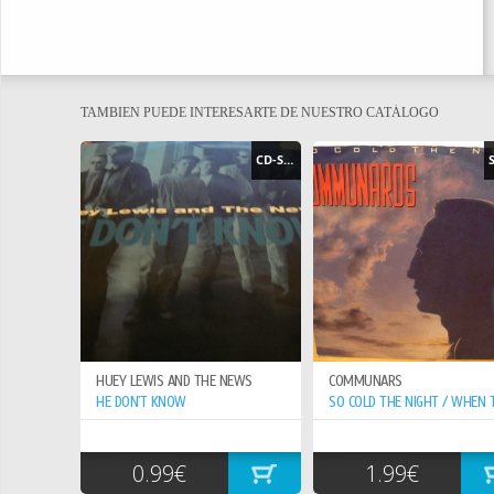
TAMBIEN PUEDE INTERESARTE DE NUESTRO CATÁLOGO
CD-SINGLE
HUEY LEWIS AND THE NEWS
COMMUNARS
HE DON`T KNOW
0.99€
1.99€