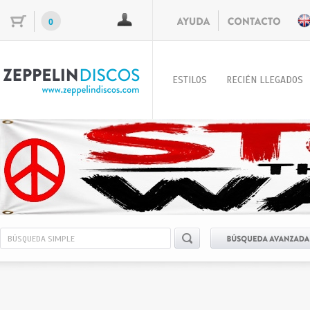
0
ESTILOS
RECIÉN LLEGADOS