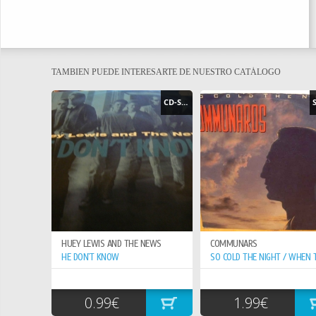
TAMBIEN PUEDE INTERESARTE DE NUESTRO CATÁLOGO
CD-SINGLE
HUEY LEWIS AND THE NEWS
COMMUNARS
HE DON`T KNOW
0.99€
1.99€