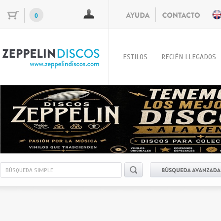
0
ESTILOS
RECIÉN LLEGADOS