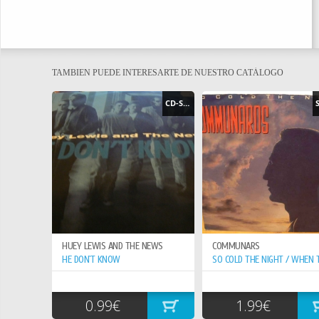
TAMBIEN PUEDE INTERESARTE DE NUESTRO CATÁLOGO
CD-SINGLE
HUEY LEWIS AND THE NEWS
COMMUNARS
HE DON`T KNOW
0.99€
1.99€